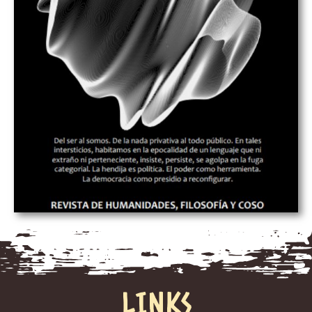
LINKS