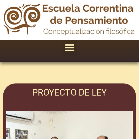
Ir
al
contenido
Menu
PROYECTO DE LEY