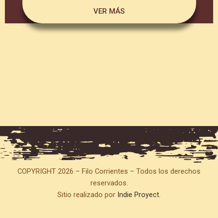
VER MÁS
COPYRIGHT 2026 – Filo Corrientes – Todos los derechos
reservados.
Sitio realizado por
Indie Proyect.